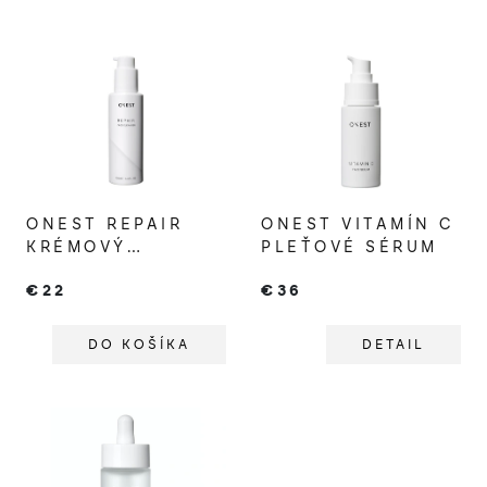
ONEST REPAIR
ONEST VITAMÍN C
KRÉMOVÝ
PLEŤOVÉ SÉRUM
PLEŤOVÝ
€22
€36
CLEANSER
DO KOŠÍKA
DETAIL