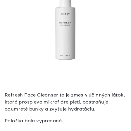
Refresh Face Cleanser to je zmes 4 účinných látok,
ktorá prospieva mikroflóre pleti, odstraňuje
odumreté bunky a zvyšuje hydratáciu.
Položka bola vypredaná…