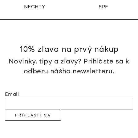
NECHTY
SPF
10% zľava na prvý nákup
Novinky, tipy a zľavy? Prihláste sa k
odberu nášho newsletteru.
Email
PRIHLÁSIŤ SA