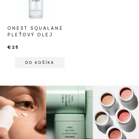
ONEST SQUALANE
PLEŤOVÝ OLEJ
€25
DO KOŠÍKA