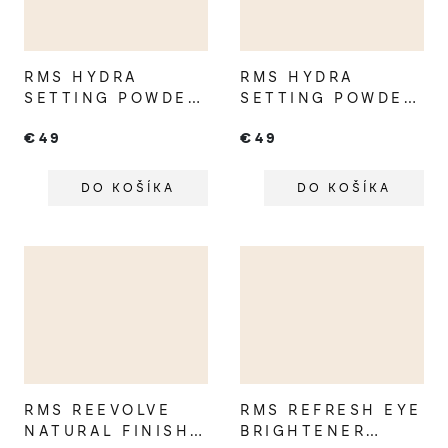
RMS HYDRA
RMS HYDRA
SETTING POWDER
SETTING POWDER
LIGHT
MEDIUM
€49
€49
DO KOŠÍKA
DO KOŠÍKA
RMS REEVOLVE
RMS REFRESH EYE
NATURAL FINISH
BRIGHTENER