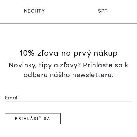
NECHTY
SPF
10% zľava na prvý nákup
Novinky, tipy a zľavy? Prihláste sa k
odberu nášho newsletteru.
Email
PRIHLÁSIŤ SA