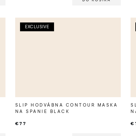
DO KOŠÍKA
EXCLUSIVE
SLIP HODVÁBNA CONTOUR MASKA
S
NA SPANIE BLACK
N
€77
€