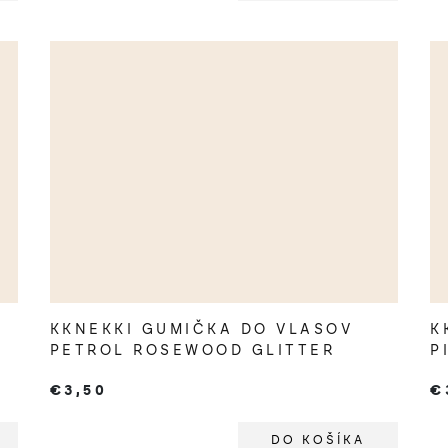
KKNEKKI GUMIČKA DO VLASOV
K
PETROL ROSEWOOD GLITTER
P
€3,50
€
DO KOŠÍKA