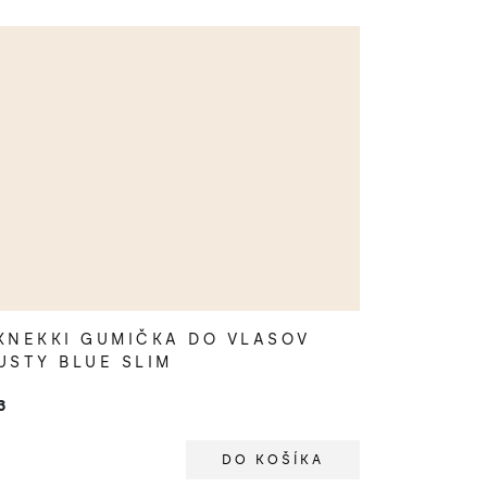
KNEKKI GUMIČKA DO VLASOV
USTY BLUE SLIM
3
DO KOŠÍKA