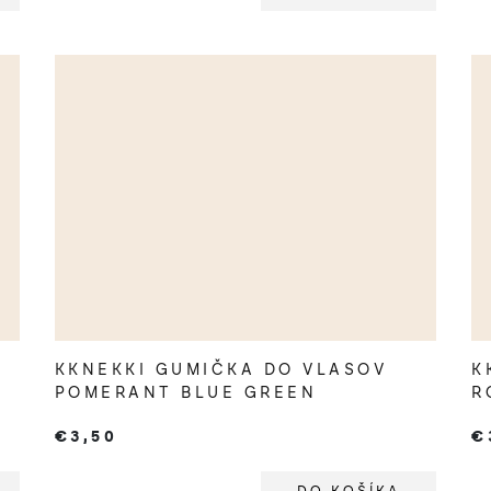
KKNEKKI GUMIČKA DO VLASOV
K
POMERANT BLUE GREEN
R
€3,50
€