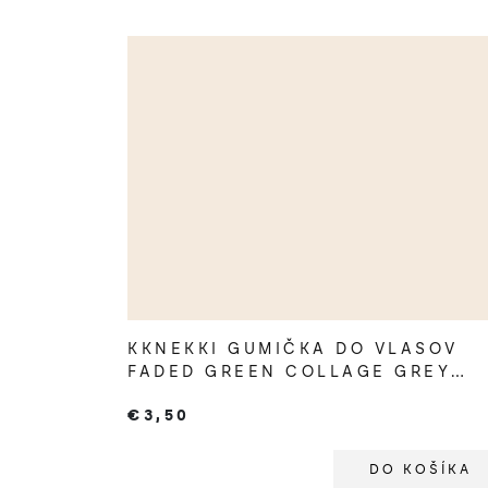
KKNEKKI GUMIČKA DO VLASOV
FADED GREEN COLLAGE GREY
GLITTER
€3,50
DO KOŠÍKA