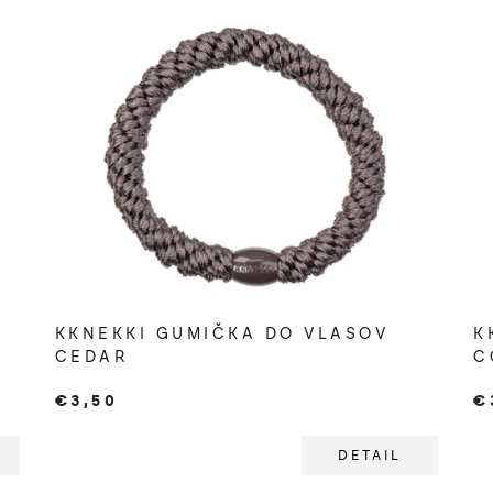
KKNEKKI GUMIČKA DO VLASOV
K
CEDAR
C
€3,50
€
DETAIL