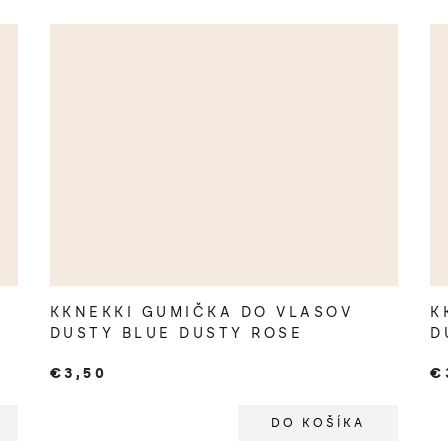
KKNEKKI GUMIČKA DO VLASOV
K
DUSTY BLUE DUSTY ROSE
D
€3,50
€
DO KOŠÍKA