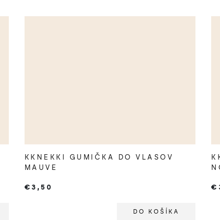
KKNEKKI GUMIČKA DO VLASOV
K
MAUVE
N
€3,50
€
DO KOŠÍKA