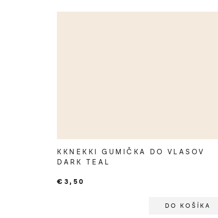
o
v
KKNEKKI GUMIČKA DO VLASOV
DARK TEAL
€3,50
DO KOŠÍKA