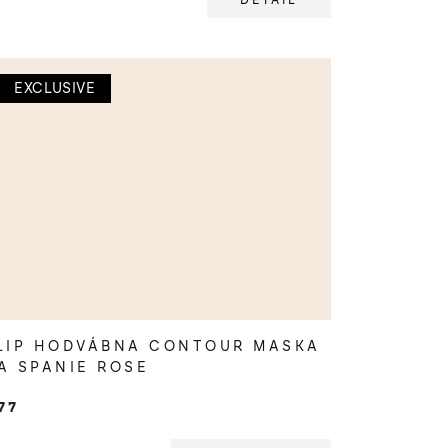
DETAIL
EXCLUSIVE
LIP HODVÁBNA CONTOUR MASKA
A SPANIE ROSE
77