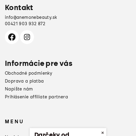
Kontakt
info
@
anemonebeauty.sk
00421 903 932 872
Informácie pre vás
Obchodné podmienky
Doprava a platba
Napíšte nám
Prihlásenie affiliate partnera
MENU
×
Darčeky od