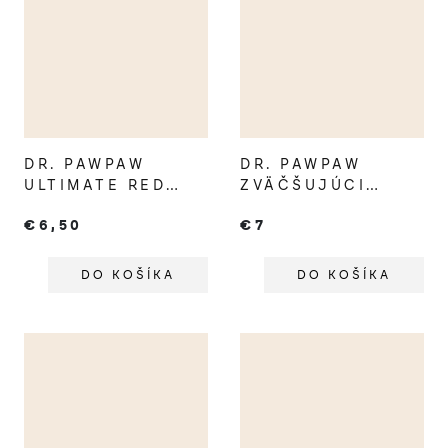
DR. PAWPAW
DR. PAWPAW
ULTIMATE RED
ZVÄČŠUJÚCI
BALZAM NA PERY
OLEJ NA PERY
€6,50
€7
DO KOŠÍKA
DO KOŠÍKA