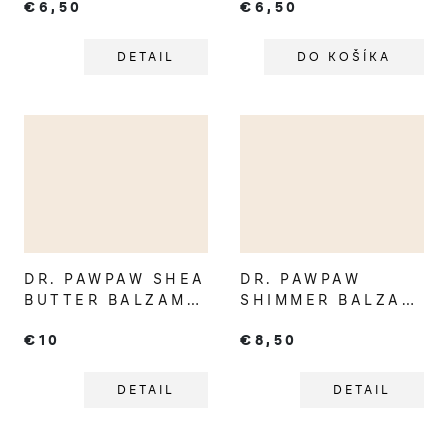
€6,50
€6,50
DETAIL
DO KOŠÍKA
DR. PAWPAW SHEA
DR. PAWPAW
BUTTER BALZAM
SHIMMER BALZAM
NA PERY
NA PERY
€10
€8,50
DETAIL
DETAIL