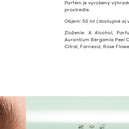
Parfém je vyrobený výhradn
prostredie.
Objem: 50 ml (dostupné aj
Zloženie: A Alcohol, Parf
Aurantium Bergamia Peel Oil
Citral, Farnesol, Rose Flowe