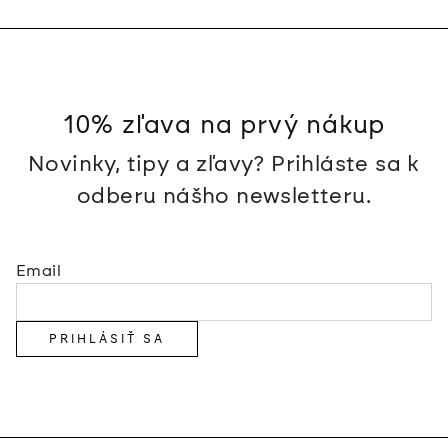
10% zľava na prvý nákup
Novinky, tipy a zľavy? Prihláste sa k
odberu nášho newsletteru.
Email
PRIHLÁSIŤ SA