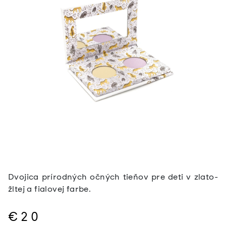
Dvojica prírodných očných tieňov pre deti v zlato-
žltej a fialovej farbe.
€20