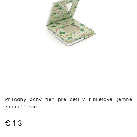
Prírodný očný tieň pre deti v trblietavej jemne
zelenej farbe.
€13
Jednotková