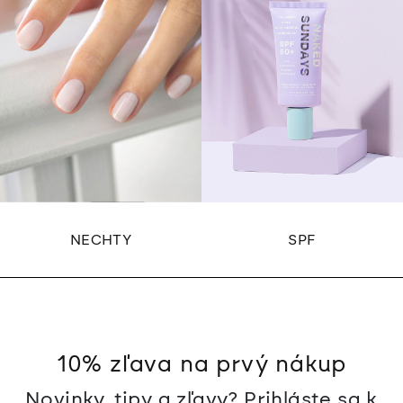
NECHTY
SPF
10% zľava na prvý nákup
Novinky, tipy a zľavy? Prihláste sa k