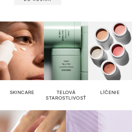
SKINCARE
TELOVÁ
LÍČENIE
STAROSTLIVOSŤ