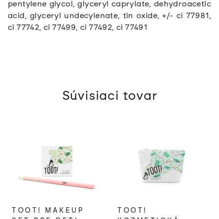
pentylene glycol, glyceryl caprylate, dehydroacetic
acid, glyceryl undecylenate, tin oxide, +/- ci 77981,
ci 77742, ci 77499, ci 77492, ci 77491
Súvisiaci tovar
TOOT! MAKEUP
TOOT!