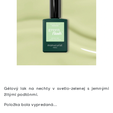
Gélový lak na nechty v svetlo-zelenej s jemnými
žltými podtónmi.
Položka bola vypredaná…