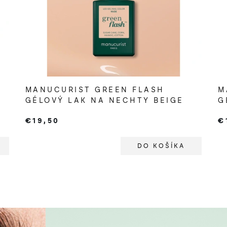
MANUCURIST GREEN FLASH
M
GÉLOVÝ LAK NA NECHTY BEIGE
G
R
€19,50
€
DO KOŠÍKA