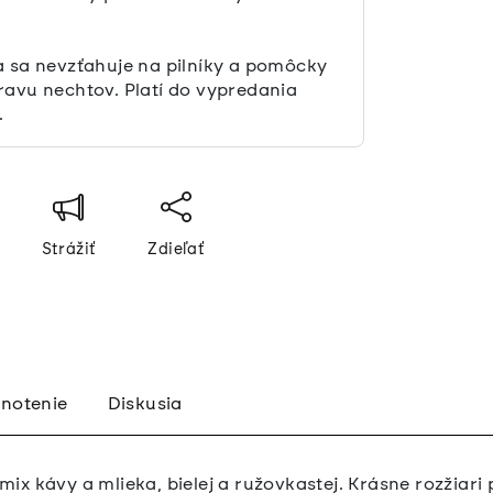
a sa nevzťahuje na pilníky a pomôcky
ravu nechtov. Platí do vypredania
.
Strážiť
Zdieľať
notenie
Diskusia
e mix kávy a mlieka, bielej a ružovkastej. Krásne rozžia