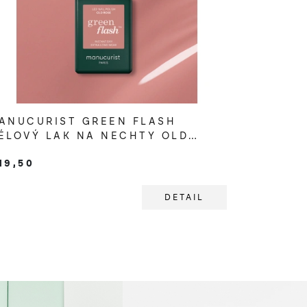
ANUCURIST GREEN FLASH
ÉLOVÝ LAK NA NECHTY OLD
OSE
19,50
DETAIL