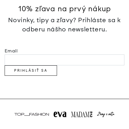
10% zľava na prvý nákup
Novinky, tipy a zľavy? Prihláste sa k
odberu nášho newsletteru.
Email
PRIHLÁSIŤ SA