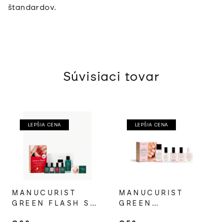
štandardov.
Súvisiaci tovar
LEPŠIA CENA
LEPŠIA CENA
MANUCURIST
MANUCURIST
GREEN FLASH SET
GREEN
NA GÉLOVÚ
DISCOVERY KIT