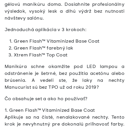
gélovú manikúru doma. Dosiahnite profesionálny
výsledok, vysoký lesk a dlhú výdrž bez nutnosti
návštevy salónu.
Jednoduchá aplikácia v 3 krokoch:
Green Flash™ Vitaminized Base Coat
Green Flash™ farebný lak
Xtrem Flash™ Top Coat
Manikúra schne okamžite pod LED lampou a
odstránenie je šetrné, bez použitia acetónu alebo
brúsenia. A vedeli ste, že laky na nechty
Manucurist sú bez TPO už od roku 2019?
Čo obsahuje set a ako ho používať?
1. Green Flash™ Vitaminized Base Coat
Aplikuje sa na čisté, nenalakované nechty. Tento
krok je nevyhnutný pre dokonalú priľnavosť farby.