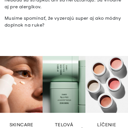
aj pre alergikov.
Musíme spomínať, že vyzerajú super aj ako módny
doplnok na ruke?
SKINCARE
TELOVÁ
LÍČENIE