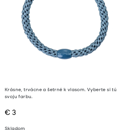
Krásne, trvácne a šetrné k vlasom. Vyberte si tú
svoju farbu.
€3
Jednotková
Skladom