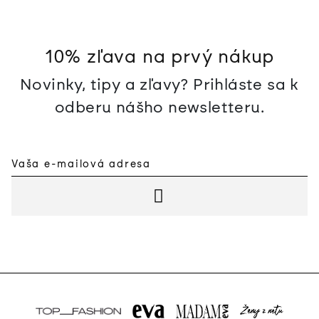
10% zľava na prvý nákup
Novinky, tipy a zľavy? Prihláste sa k
odberu nášho newsletteru.
PRIHLÁSIŤ SA