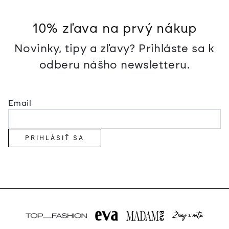
10% zľava na prvý nákup
Novinky, tipy a zľavy? Prihláste sa k
odberu nášho newsletteru.
Email
PRIHLÁSIŤ SA