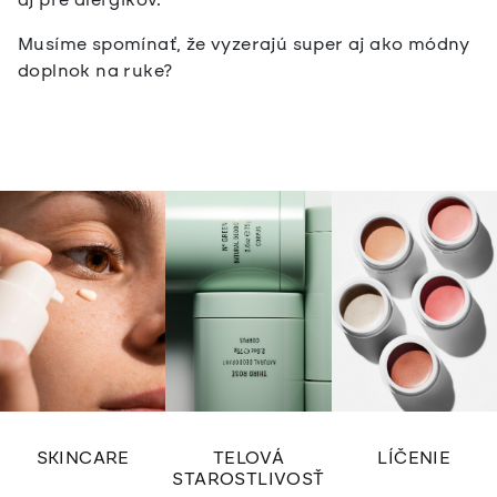
Musíme spomínať, že vyzerajú super aj ako módny
doplnok na ruke?
SKINCARE
TELOVÁ
LÍČENIE
STAROSTLIVOSŤ