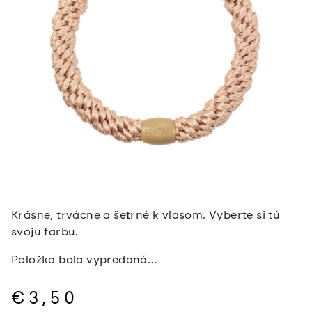
Krásne, trvácne a šetrné k vlasom. Vyberte si tú
svoju farbu.
Položka bola vypredaná…
€3,50