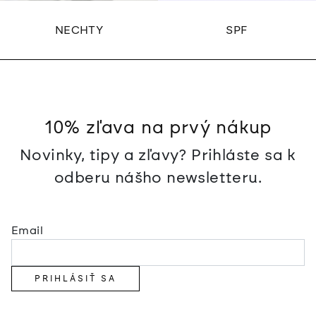
NECHTY
SPF
10% zľava na prvý nákup
Novinky, tipy a zľavy? Prihláste sa k
odberu nášho newsletteru.
Email
PRIHLÁSIŤ SA