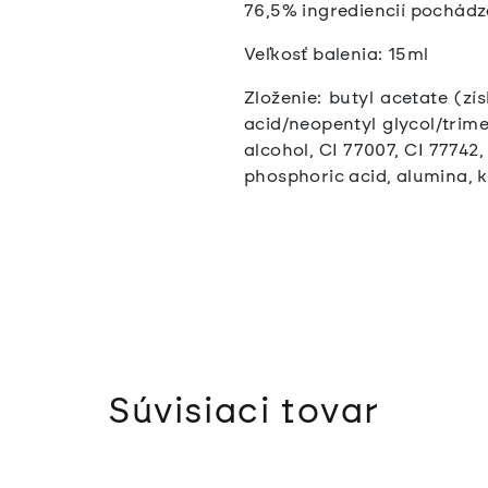
76,5% ingrediencií pochádz
Veľkosť balenia: 15ml
Zloženie: butyl acetate (zí
acid/neopentyl glycol/trime
alcohol, CI 77007, CI 77742,
phosphoric acid, alumina, 
Súvisiaci tovar