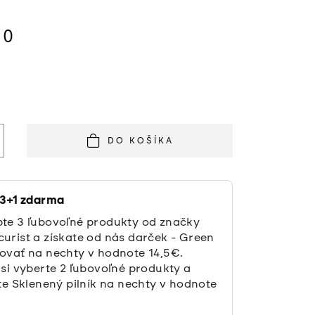
50
á
DO KOŠÍKA
 3+1 zdarma
te 3 ľubovoľné produkty od značky
urist a získate od nás darček - Green
ovať na nechty v hodnote 14,5€.
 si vyberte 2 ľubovoľné produkty a
te Sklenený pilník na nechty v hodnote