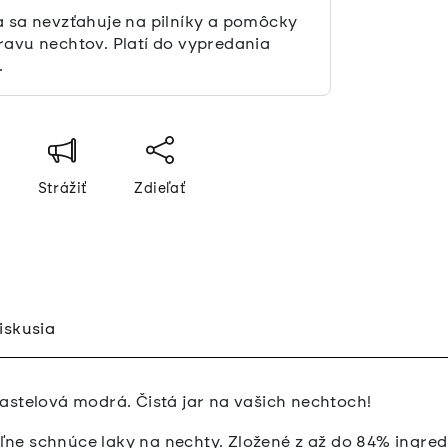
a sa nevzťahuje na pilníky a pomôcky
ravu nechtov. Platí do vypredania
.
Strážiť
Zdieľať
iskusia
a pastelová modrá. Čistá jar na vašich nechtoch!
ne schnúce laky na nechty. Zložené z až do 84% ingredi