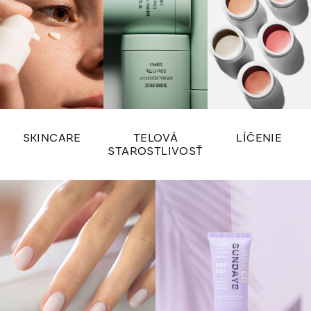
SKINCARE
TELOVÁ
LÍČENIE
STAROSTLIVOSŤ