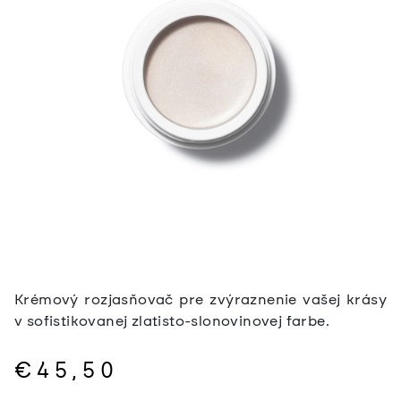
Krémový rozjasňovač pre zvýraznenie vašej krásy
v sofistikovanej zlatisto-slonovinovej farbe.
€45,50