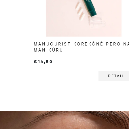
MANUCURIST KOREKČNÉ PERO N
MANIKÚRU
€14,50
DETAIL