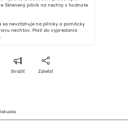
te Sklenený pilník na nechty v hodnote
a sa nevzťahuje na pilníky a pomôcky
ravu nechtov. Platí do vypredania
.
Strážiť
Zdieľať
iskusia