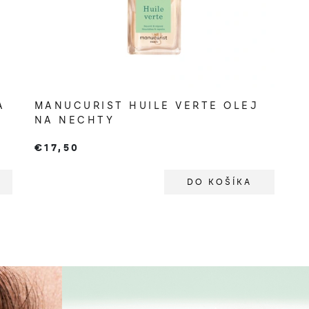
A
MANUCURIST HUILE VERTE OLEJ
NA NECHTY
€17,50
DO KOŠÍKA