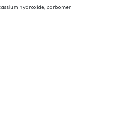
potassium hydroxide, carbomer