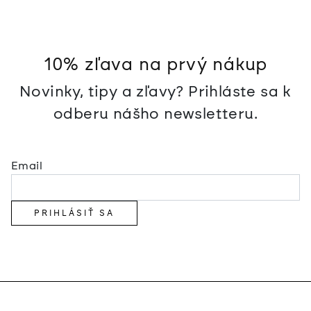
10% zľava na prvý nákup
Novinky, tipy a zľavy? Prihláste sa k
odberu nášho newsletteru.
Email
PRIHLÁSIŤ SA