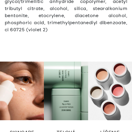
glycol/trimellitic anhydride copolymer, acetyl
tributyl citrate, alcohol, silica, stearalkonium
bentonite, etocrylene, diacetone alcohol,
phosphoric acid, trimethylpentanediyl dibenzoate,
ci 60725 (violet 2)