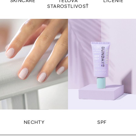
SKINCARE
TELOVÁ
LÍČENIE
STAROSTLIVOSŤ
NECHTY
SPF