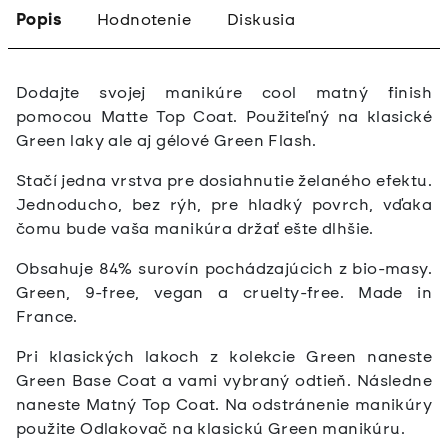
Popis
Hodnotenie
Diskusia
Dodajte svojej manikúre cool matný finish
pomocou Matte Top Coat. Použiteľný na klasické
Green laky ale aj gélové Green Flash.
Stačí jedna vrstva pre dosiahnutie želaného efektu.
Jednoducho, bez rýh, pre hladký povrch, vďaka
čomu bude vaša manikúra držať ešte dlhšie.
Obsahuje 84% surovín pochádzajúcich z bio-masy.
Green, 9-free, vegan a cruelty-free. Made in
France.
Pri klasických lakoch z kolekcie Green naneste
Green Base Coat a vami vybraný odtieň. Následne
naneste Matný Top Coat. Na odstránenie manikúry
použite Odlakovač na klasickú Green manikúru.