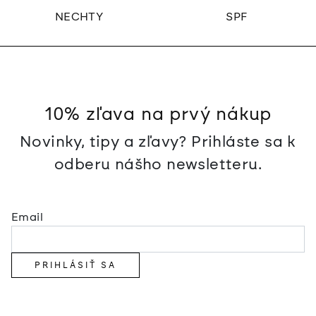
NECHTY
SPF
10% zľava na prvý nákup
Novinky, tipy a zľavy? Prihláste sa k
odberu nášho newsletteru.
Email
PRIHLÁSIŤ SA