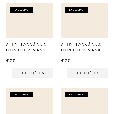
EXCLUSIVE
EXCLUSIVE
SLIP HODVÁBNA
SLIP HODVÁBNA
CONTOUR MASKA
CONTOUR MASKA
NA SPANIE BLACK
NA SPANIE ROSE
€77
€77
DO KOŠÍKA
DO KOŠÍKA
EXCLUSIVE
EXCLUSIVE