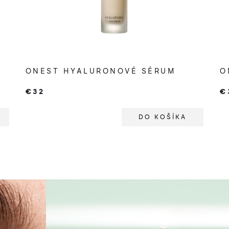
ONEST HYALURONOVÉ SÉRUM
O
€32
€
DO KOŠÍKA