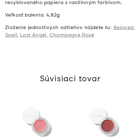
recyklovaného papiera s rastlinným farbivom.
Veľkosť balenia: 4,82g
Zloženie jednotlivých odtieňov nájdete tu:
Beloved
,
Spell
,
Lost Angel
,
Champagne Rosé
Súvisiaci tovar