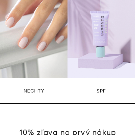
NECHTY
SPF
10% zľava na prvý nákup