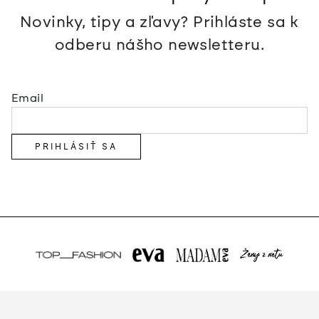
Novinky, tipy a zľavy? Prihláste sa k
odberu nášho newsletteru.
Email
PRIHLÁSIŤ SA
Z