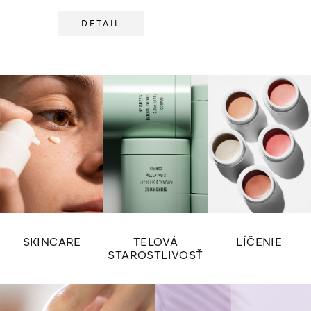
DETAIL
SKINCARE
TELOVÁ
LÍČENIE
STAROSTLIVOSŤ