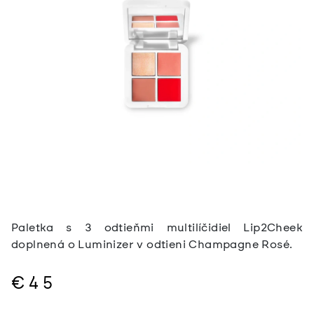
Paletka s 3 odtieňmi multilíčidiel Lip2Cheek
doplnená o Luminizer v odtieni Champagne Rosé.
€45
Jednotková