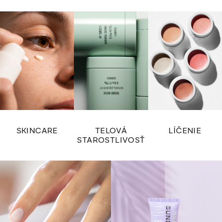
SKINCARE
TELOVÁ
LÍČENIE
STAROSTLIVOSŤ