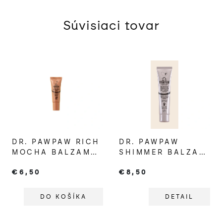
Súvisiaci tovar
DR. PAWPAW RICH
DR. PAWPAW
MOCHA BALZAM
SHIMMER BALZAM
NA PERY
NA PERY
€6,50
€8,50
DO KOŠÍKA
DETAIL