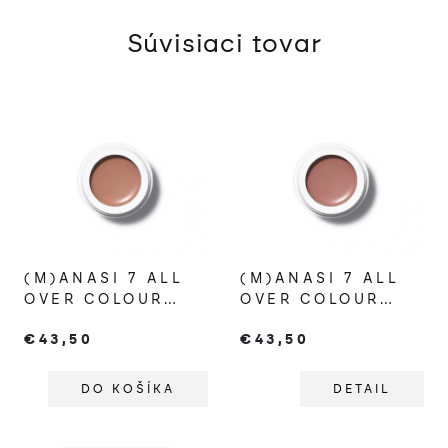
Súvisiaci tovar
(M)ANASI 7 ALL
(M)ANASI 7 ALL
OVER COLOUR
OVER COLOUR
MANKETTI
CHAMOISEE
€43,50
€43,50
DO KOŠÍKA
DETAIL