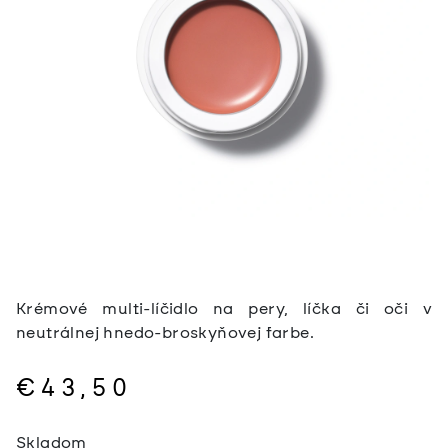
Krémové multi-líčidlo na pery, líčka či oči v
neutrálnej hnedo-broskyňovej farbe.
€43,50
Jednotková
Skladom