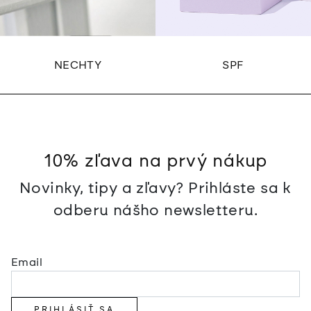
NECHTY
SPF
10% zľava na prvý nákup
Novinky, tipy a zľavy? Prihláste sa k
odberu nášho newsletteru.
Email
PRIHLÁSIŤ SA