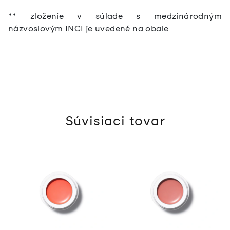
** zloženie v súlade s medzinárodným
názvoslovým INCI je uvedené na obale
Súvisiaci tovar