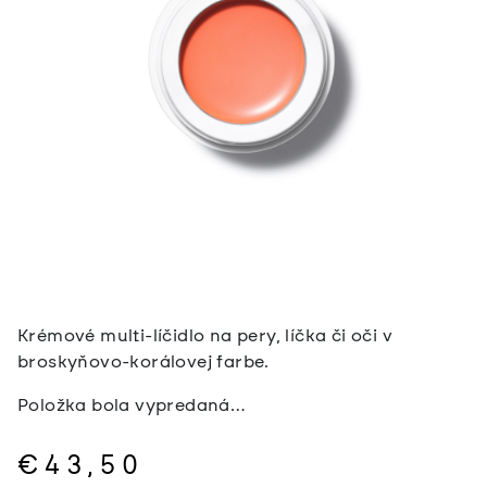
Krémové multi-líčidlo na pery, líčka či oči v
broskyňovo-korálovej farbe.
Položka bola vypredaná…
€43,50