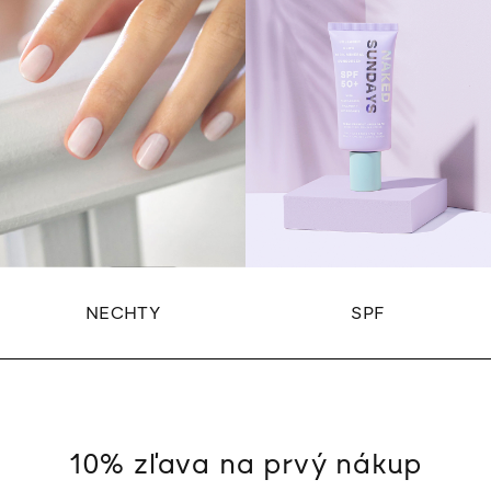
NECHTY
SPF
10% zľava na prvý nákup