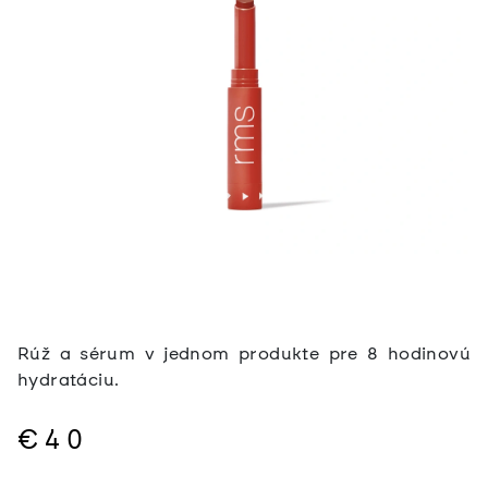
Rúž a sérum v jednom produkte pre 8 hodinovú
hydratáciu.
€40
Jednotková