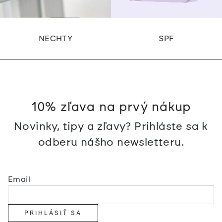
NECHTY
SPF
10% zľava na prvý nákup
Novinky, tipy a zľavy? Prihláste sa k
odberu nášho newsletteru.
Email
PRIHLÁSIŤ SA