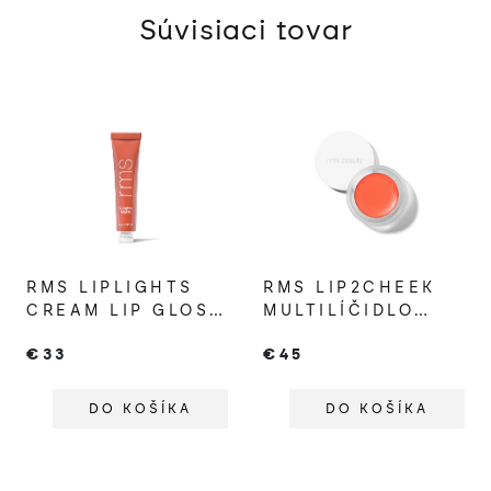
Súvisiaci tovar
RMS LIPLIGHTS
RMS LIP2CHEEK
CREAM LIP GLOSS
MULTILÍČIDLO
BISOU
SMILE
€33
€45
DO KOŠÍKA
DO KOŠÍKA