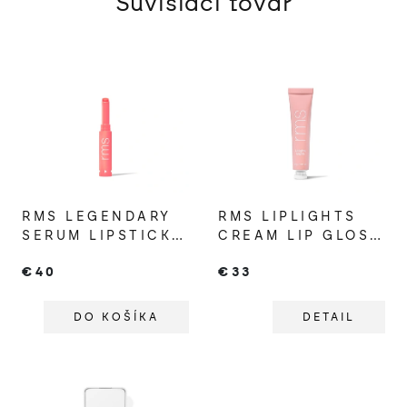
Súvisiaci tovar
RMS LEGENDARY
RMS LIPLIGHTS
SERUM LIPSTICK
CREAM LIP GLOSS
RÚŽ MELANIE
BARE
€40
€33
DO KOŠÍKA
DETAIL