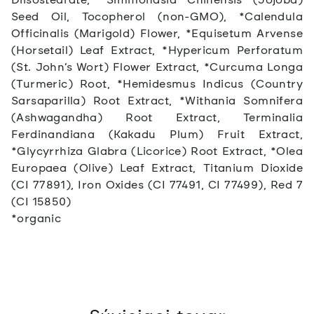
Seed Oil, Tocopherol (non-GMO), *Calendula
Officinalis (Marigold) Flower, *Equisetum Arvense
(Horsetail) Leaf Extract, *Hypericum Perforatum
(St. John’s Wort) Flower Extract, *Curcuma Longa
(Turmeric) Root, *Hemidesmus Indicus (Country
Sarsaparilla) Root Extract, *Withania Somnifera
(Ashwagandha) Root Extract, Terminalia
Ferdinandiana (Kakadu Plum) Fruit Extract,
*Glycyrrhiza Glabra (Licorice) Root Extract, *Olea
Europaea (Olive) Leaf Extract, Titanium Dioxide
(CI 77891), Iron Oxides (CI 77491, CI 77499), Red 7
(CI 15850)
*organic