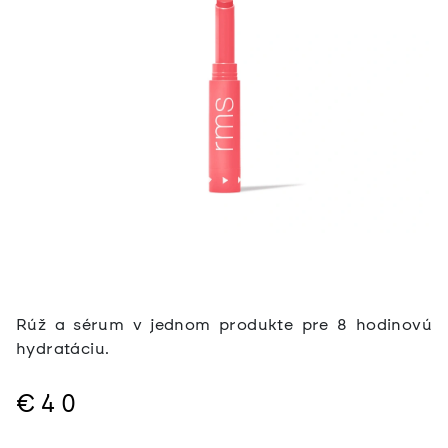
Rúž a sérum v jednom produkte pre 8 hodinovú
hydratáciu.
€40
Jednotková