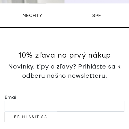
NECHTY
SPF
10% zľava na prvý nákup
Novinky, tipy a zľavy? Prihláste sa k
odberu nášho newsletteru.
Email
PRIHLÁSIŤ SA