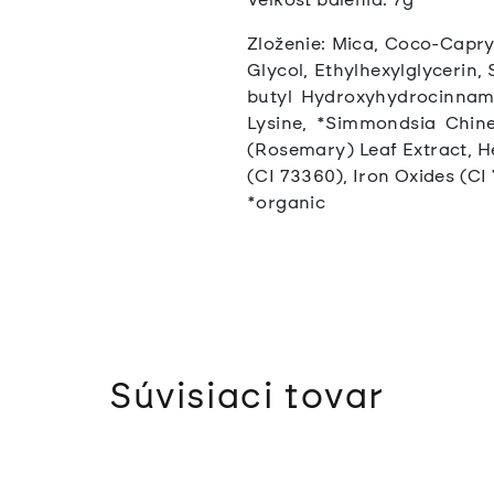
Zloženie: Mica, Coco-Capry
Glycol, Ethylhexylglycerin,
butyl Hydroxyhydrocinnama
Lysine, *Simmondsia Chinen
(Rosemary) Leaf Extract, H
(CI 73360), Iron Oxides (CI 
*organic
Súvisiaci tovar