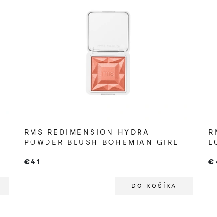
RMS REDIMENSION HYDRA
R
POWDER BLUSH BOHEMIAN GIRL
L
€41
€
DO KOŠÍKA