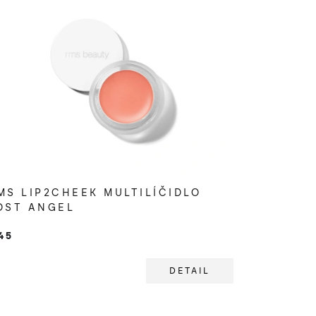
MS LIP2CHEEK MULTILÍČIDLO
OST ANGEL
45
DETAIL