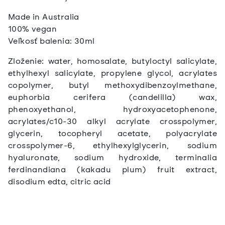
Made in Australia
100% vegan
Veľkosť balenia: 30ml
Zloženie: water, homosalate, butyloctyl salicylate,
ethylhexyl salicylate, propylene glycol, acrylates
copolymer, butyl methoxydibenzoylmethane,
euphorbia cerifera (candelilla) wax,
phenoxyethanol, hydroxyacetophenone,
acrylates/c10-30 alkyl acrylate crosspolymer,
glycerin, tocopheryl acetate, polyacrylate
crosspolymer-6, ethylhexylglycerin, sodium
hyaluronate, sodium hydroxide, terminalia
ferdinandiana (kakadu plum) fruit extract,
disodium edta, citric acid