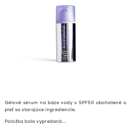
Gélové sérum na báze vody s SPF50 obohatené o
pleť sa starajúce ingrediencie.
Položka bola vypredaná…