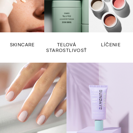
SKINCARE
TELOVÁ
LÍČENIE
STAROSTLIVOSŤ