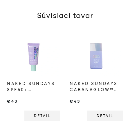
Súvisiaci tovar
NAKED SUNDAYS
NAKED SUNDAYS
SPF50+
CABANAGLOW™
COLLAGEN GLOW
SPF50 MINERAL
€43
€43
100% MINERAL
GLOW SERUM
PLEŤOVÝ KRÉM
DROPS SHEER
TINT
DETAIL
DETAIL