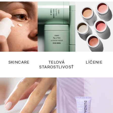
SKINCARE
TELOVÁ
LÍČENIE
STAROSTLIVOSŤ