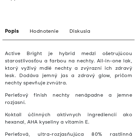
Popis
Hodnotenie
Diskusia
Active Bright je hybrid medzi ošetrujúcou
starostlivosťou a farbou na nechty. All-in-one lak,
ktorý vyživý mdlé nechty a zvýrazní ich zdravý
lesk. Dodáva jemný jas a zdravý glow, pričom
nechty spevňuje zvnútra.
Perleťový finish nechty nenápadne a jemne
rozjasní.
Koktail účinných aktívnych ingrediencií ako
hexanal, AHA kyseliny a vitamín E.
Perleťová, ultra-rozjasňujúca 80% rastlinná