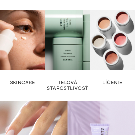
SKINCARE
TELOVÁ
LÍČENIE
STAROSTLIVOSŤ