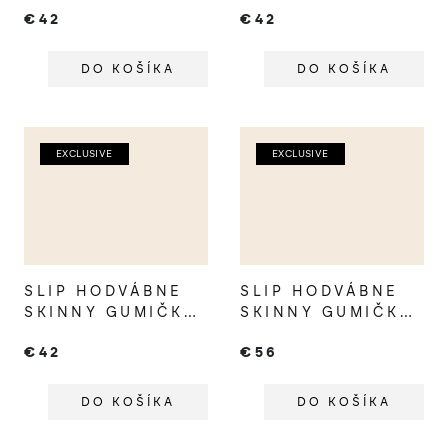
BLACK
BLONDE
€42
€42
DO KOŠÍKA
DO KOŠÍKA
EXCLUSIVE
EXCLUSIVE
SLIP HODVÁBNE
SLIP HODVÁBNE
SKINNY GUMIČKY
SKINNY GUMIČKY
DARK BROWN
MULTI
€42
€56
DO KOŠÍKA
DO KOŠÍKA