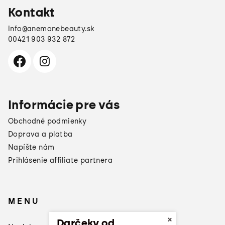
Kontakt
info
@
anemonebeauty.sk
00421 903 932 872
Informácie pre vás
Obchodné podmienky
Doprava a platba
Napíšte nám
Prihlásenie affiliate partnera
MENU
×
Darčeky od