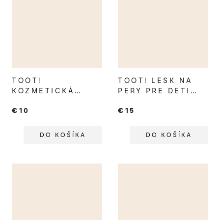
TOOT!
TOOT! LESK NA
KOZMETICKÁ
PERY PRE DETI
TAŠTIČKA TURTLE
FLAMINGO KISS
€10
€15
DO KOŠÍKA
DO KOŠÍKA