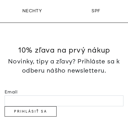
NECHTY
SPF
10% zľava na prvý nákup
Novinky, tipy a zľavy? Prihláste sa k
odberu nášho newsletteru.
Email
PRIHLÁSIŤ SA