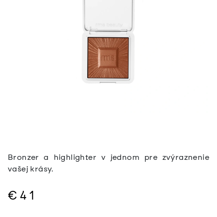
Bronzer a highlighter v jednom pre zvýraznenie
vašej krásy.
€41
Jednotková