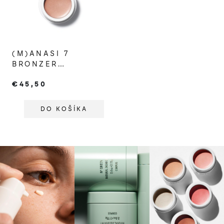
(M)ANASI 7
BRONZER
BRONZELIGHTER
€45,50
ROSEATE
DO KOŠÍKA