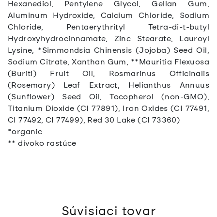
Hexanediol, Pentylene Glycol, Gellan Gum,
Aluminum Hydroxide, Calcium Chloride, Sodium
Chloride, Pentaerythrityl Tetra-di-t-butyl
Hydroxyhydrocinnamate, Zinc Stearate, Lauroyl
Lysine, *Simmondsia Chinensis (Jojoba) Seed Oil,
Sodium Citrate, Xanthan Gum, **Mauritia Flexuosa
(Buriti) Fruit Oil, Rosmarinus Officinalis
(Rosemary) Leaf Extract, Helianthus Annuus
(Sunflower) Seed Oil, Tocopherol (non-GMO),
Titanium Dioxide (CI 77891), Iron Oxides (CI 77491,
CI 77492, CI 77499), Red 30 Lake (CI 73360)
*organic
** divoko rastúce
Súvisiaci tovar