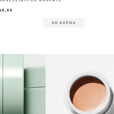
RONZELIGHTER ROSEATE
45,50
DO KOŠÍKA