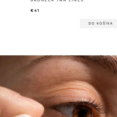
BRONZER TAN LINES
€41
DO KOŠÍKA