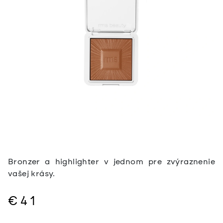
Bronzer a highlighter v jednom pre zvýraznenie
vašej krásy.
€41
Jednotková