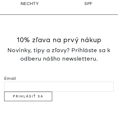
NECHTY
SPF
10% zľava na prvý nákup
Novinky, tipy a zľavy? Prihláste sa k
odberu nášho newsletteru.
Email
PRIHLÁSIŤ SA