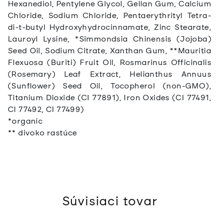
Hexanediol, Pentylene Glycol, Gellan Gum, Calcium
Chloride, Sodium Chloride, Pentaerythrityl Tetra-
di-t-butyl Hydroxyhydrocinnamate, Zinc Stearate,
Lauroyl Lysine, *Simmondsia Chinensis (Jojoba)
Seed Oil, Sodium Citrate, Xanthan Gum, **Mauritia
Flexuosa (Buriti) Fruit Oil, Rosmarinus Officinalis
(Rosemary) Leaf Extract, Helianthus Annuus
(Sunflower) Seed Oil, Tocopherol (non-GMO),
Titanium Dioxide (CI 77891), Iron Oxides (CI 77491,
CI 77492, CI 77499)
*organic
** divoko rastúce
Súvisiaci tovar