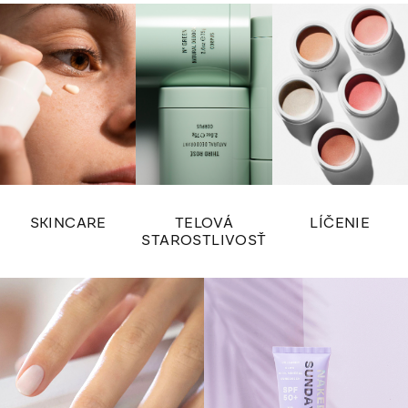
SKINCARE
TELOVÁ
LÍČENIE
STAROSTLIVOSŤ