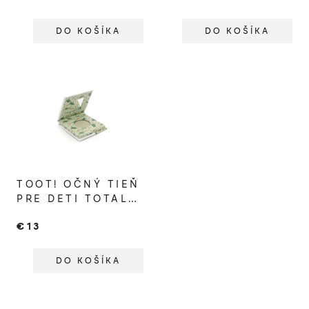
DO KOŠÍKA
DO KOŠÍKA
TOOT! OČNÝ TIEŇ
PRE DETI TOTALLY
TURTLE
€13
DO KOŠÍKA