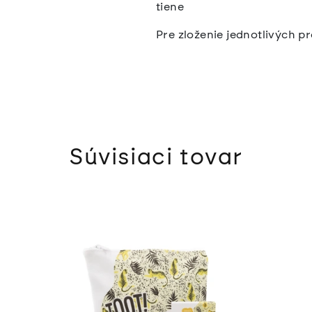
tiene
Pre zloženie jednotlivých p
Súvisiaci tovar