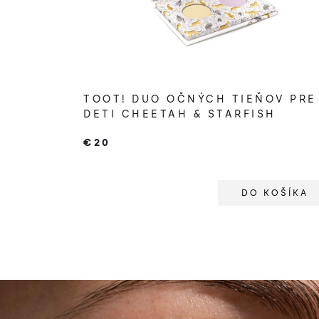
TOOT! DUO OČNÝCH TIEŇOV PRE
DETI CHEETAH & STARFISH
€20
DO KOŠÍKA