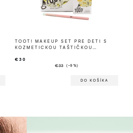
TOOT! MAKEUP SET PRE DETI S
KOZMETICKOU TAŠTIČKOU
CHEECKY CHEETAH
€30
€33
(–9 %)
DO KOŠÍKA