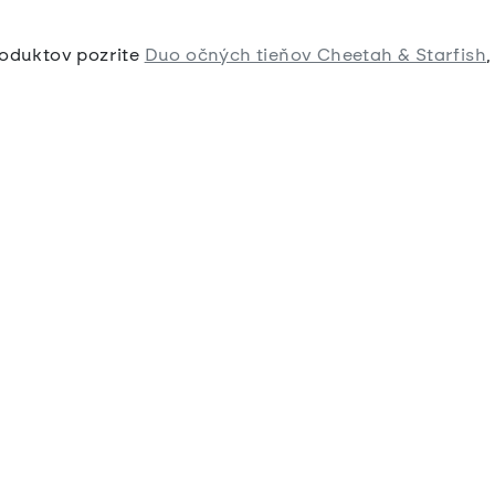
roduktov pozrite
Duo očných tieňov Cheetah & Starfish