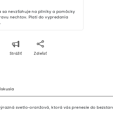
a sa nevzťahuje na pilníky a pomôcky
ravu nechtov. Platí do vypredania
.
Strážiť
Zdieľať
iskusia
ýrazná svetlo-oranžová, ktorá vás prenesie do bezstaro