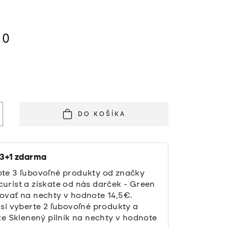
50
á
DO KOŠÍKA
 3+1 zdarma
te 3 ľubovoľné produkty od značky
urist a získate od nás darček - Green
ovať na nechty v hodnote 14,5€.
 si vyberte 2 ľubovoľné produkty a
te Sklenený pilník na nechty v hodnote