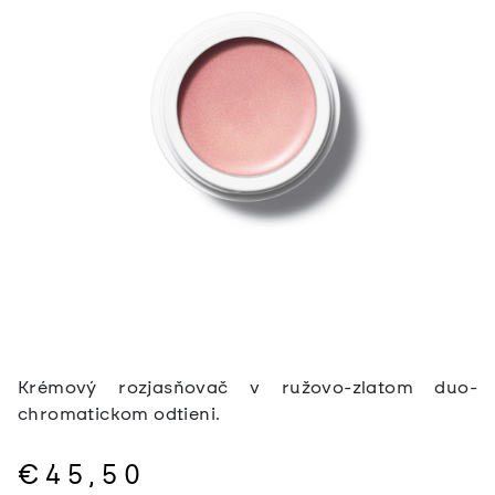
Krémový rozjasňovač v ružovo-zlatom duo-
chromatickom odtieni.
€45,50