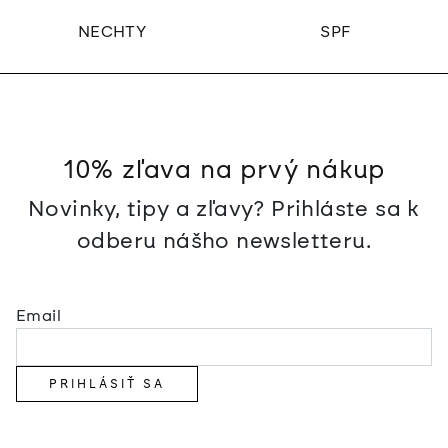
NECHTY
SPF
10% zľava na prvý nákup
Novinky, tipy a zľavy? Prihláste sa k
odberu nášho newsletteru.
Email
PRIHLÁSIŤ SA