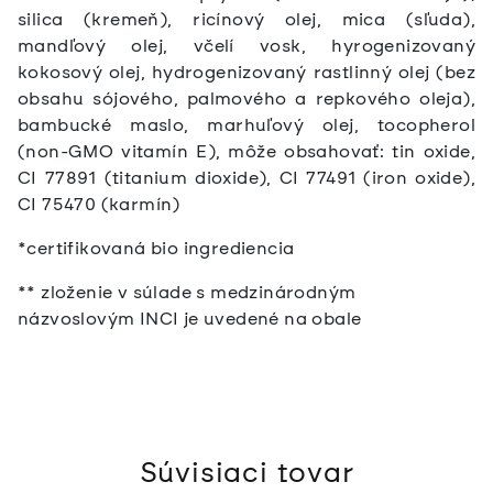
silica (kremeň), ricínový olej, mica (sľuda),
mandľový olej, včelí vosk, hyrogenizovaný
kokosový olej, hydrogenizovaný rastlinný olej (bez
obsahu sójového, palmového a repkového oleja),
bambucké maslo, marhuľový olej, tocopherol
(non-GMO vitamín E), môže obsahovať: tin oxide,
CI 77891 (titanium dioxide), CI 77491 (iron oxide),
CI 75470 (karmín)
*certifikovaná bio ingrediencia
** zloženie v súlade s medzinárodným
názvoslovým INCI je uvedené na obale
Súvisiaci tovar