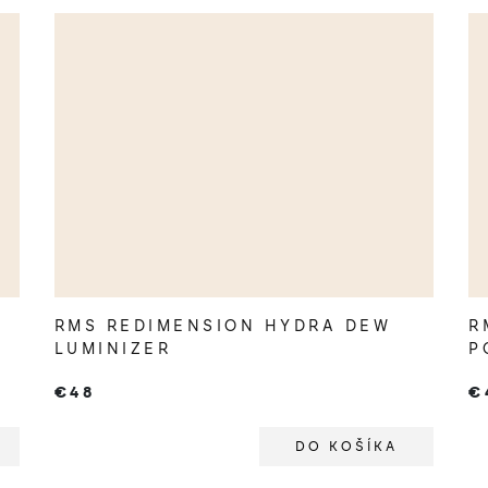
RMS REDIMENSION HYDRA DEW
R
LUMINIZER
P
€48
€
DO KOŠÍKA