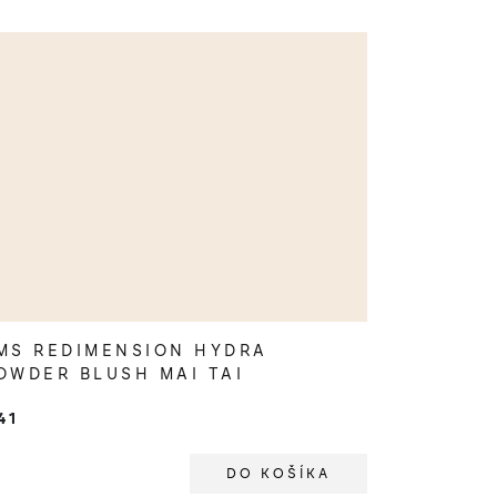
MS REDIMENSION HYDRA
OWDER BLUSH MAI TAI
41
DO KOŠÍKA