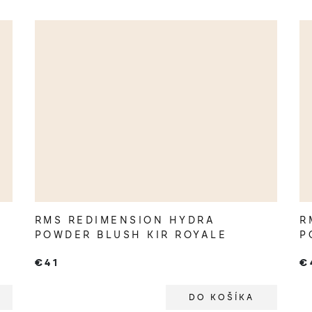
RMS REDIMENSION HYDRA
R
POWDER BLUSH KIR ROYALE
P
€41
€
DO KOŠÍKA