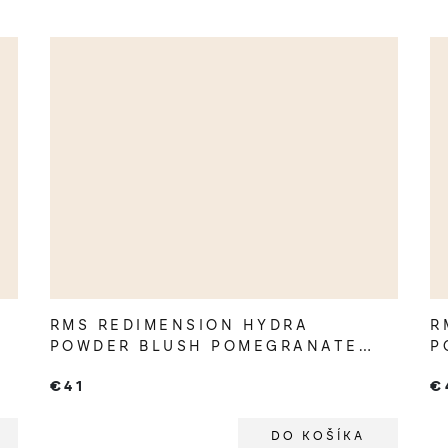
RMS REDIMENSION HYDRA
R
POWDER BLUSH POMEGRANATE
P
FIZZ
€41
€
DO KOŠÍKA