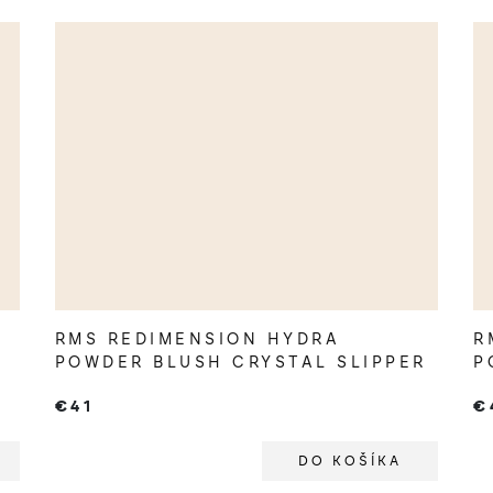
RMS REDIMENSION HYDRA
R
POWDER BLUSH CRYSTAL SLIPPER
P
€41
€
DO KOŠÍKA