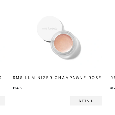
R
RMS LUMINIZER CHAMPAGNE ROSÉ
R
€45
€
DETAIL