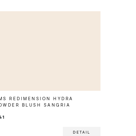
MS REDIMENSION HYDRA
OWDER BLUSH SANGRIA
41
DETAIL