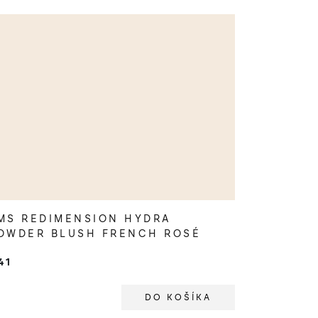
MS REDIMENSION HYDRA
OWDER BLUSH FRENCH ROSÉ
41
DO KOŠÍKA