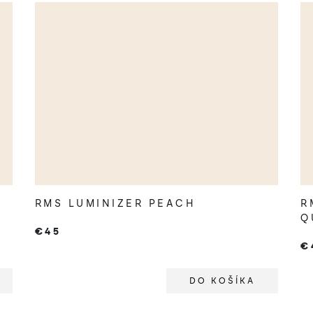
RMS LUMINIZER PEACH
R
Q
€45
€
DO KOŠÍKA