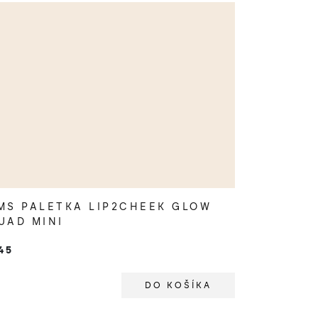
MS PALETKA LIP2CHEEK GLOW
UAD MINI
45
DO KOŠÍKA