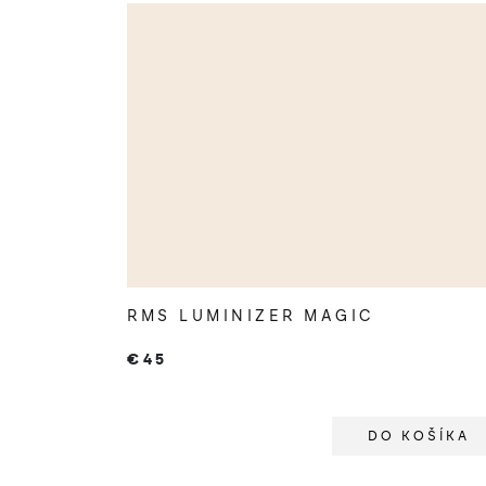
o
v
RMS LUMINIZER MAGIC
€45
DO KOŠÍKA