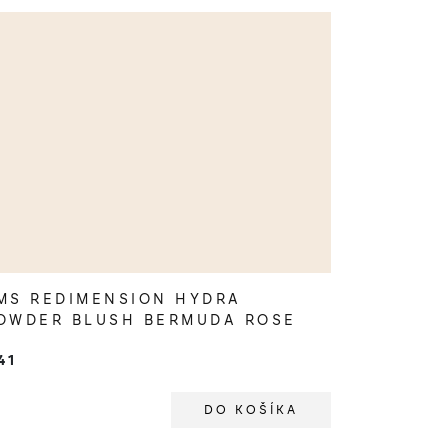
MS REDIMENSION HYDRA
OWDER BLUSH BERMUDA ROSE
41
DO KOŠÍKA