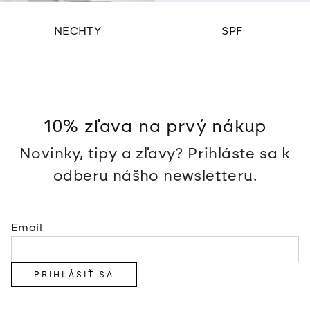
NECHTY
SPF
10% zľava na prvý nákup
Novinky, tipy a zľavy? Prihláste sa k
odberu nášho newsletteru.
Email
PRIHLÁSIŤ SA