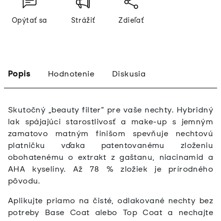
Opýtať sa
Strážiť
Zdieľať
Popis
Hodnotenie
Diskusia
Skutočný „beauty filter“ pre vaše nechty. Hybridný
lak spájajúci starostlivosť a make-up s jemným
zamatovo matným finišom spevňuje nechtovú
platničku vďaka patentovanému zloženiu
obohatenému o extrakt z gaštanu, niacinamid a
AHA kyseliny. Až 78 % zložiek je prírodného
pôvodu.
Aplikujte priamo na čisté, odlakované nechty bez
potreby Base Coat alebo Top Coat a nechajte