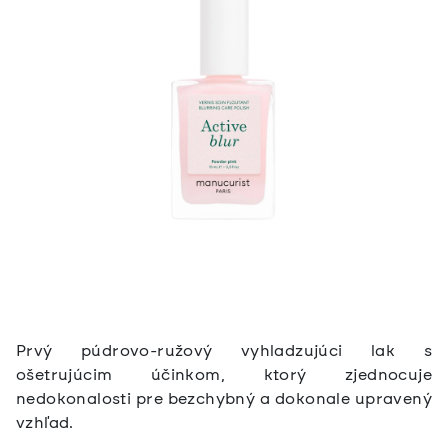
Prvý púdrovo-ružový vyhladzujúci lak s
ošetrujúcim účinkom, ktorý zjednocuje
nedokonalosti pre bezchybný a dokonale upravený
vzhľad.