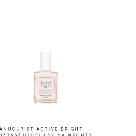
ANUCURIST ACTIVE BRIGHT
OZJASŇUJÚCI LAK NA NECHTY