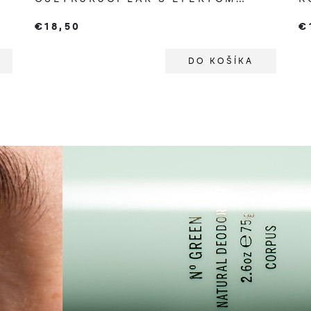
HIGHLIGHTERA
€18,50
€
DO KOŠÍKA