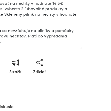
ovať na nechty v hodnote 14,5€.
 si vyberte 2 ľubovoľné produkty a
te Sklenený pilník na nechty v hodnote
a sa nevzťahuje na pilníky a pomôcky
ravu nechtov. Platí do vypredania
.
Strážiť
Zdieľať
iskusia