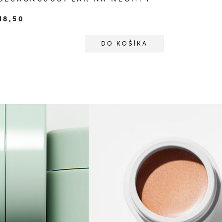
18,50
DO KOŠÍKA