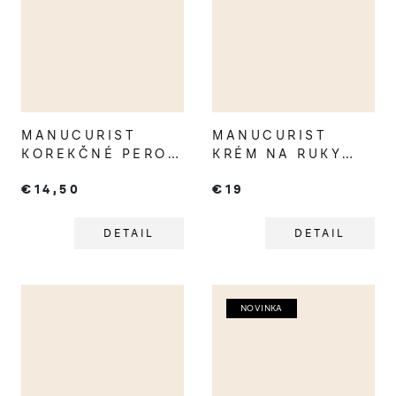
MANUCURIST
MANUCURIST
KOREKČNÉ PERO
KRÉM NA RUKY
NA MANIKÚRU
LEVANDUĽA
€14,50
€19
DETAIL
DETAIL
NOVINKA