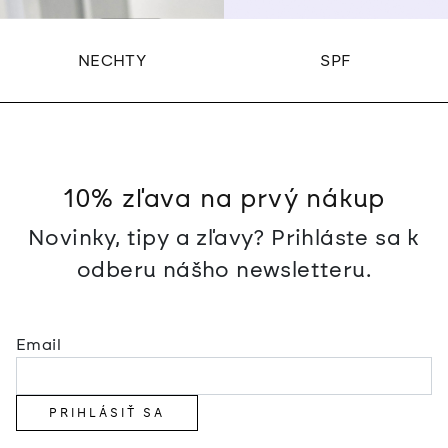
NECHTY
SPF
10% zľava na prvý nákup
Novinky, tipy a zľavy? Prihláste sa k
odberu nášho newsletteru.
Email
PRIHLÁSIŤ SA