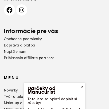
Informácie pre vás
Obchodné podmienky
Doprava a platba
Napíšte nám
Prihlásenie affiliate partnera
MENU
×
Darčeky od
Novinky
Manucurist
Tvár a telo
Toto leto sa oplatí doplniť si
zásoby:
Make-up a laky na nechty