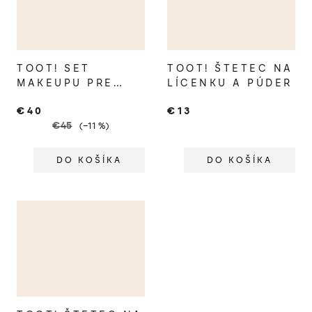
TOOT! SET
TOOT! ŠTETEC NA
MAKEUPU PRE
LÍCENKU A PÚDER
DETI CHEETAH
€40
€13
€45
(–11 %)
DO KOŠÍKA
DO KOŠÍKA