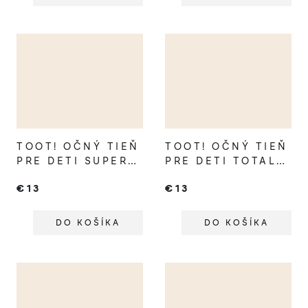
TOOT! OČNÝ TIEŇ
TOOT! OČNÝ TIEŇ
PRE DETI SUPER
PRE DETI TOTALLY
STARFISH
TURTLE
€13
€13
DO KOŠÍKA
DO KOŠÍKA